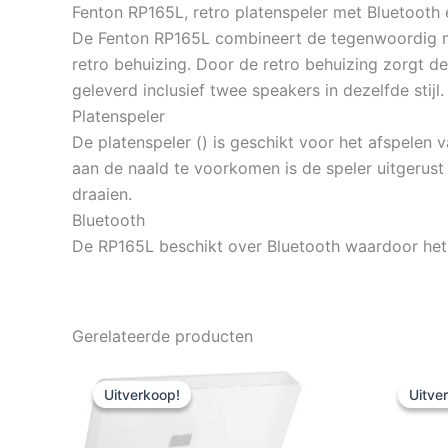
Fenton RP165L, retro platenspeler met Bluetooth
De Fenton RP165L combineert de tegenwoordig mee
retro behuizing. Door de retro behuizing zorgt de
geleverd inclusief twee speakers in dezelfde stij
Platenspeler
De platenspeler () is geschikt voor het afspelen 
aan de naald te voorkomen is de speler uitgerust
draaien.
Bluetooth
De RP165L beschikt over Bluetooth waardoor het 
Gerelateerde producten
Uitverkoop!
Uitverkoop!
Uitve
Uitve