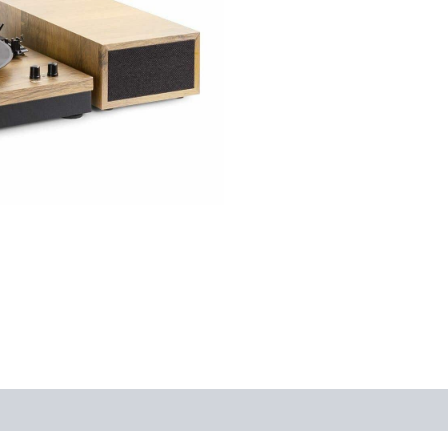
€129,9