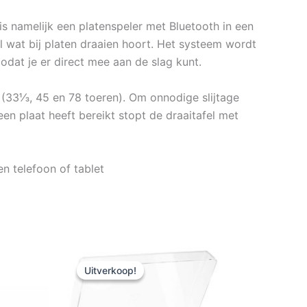
 namelijk een platenspeler met Bluetooth in een
el wat bij platen draaien hoort. Het systeem wordt
odat je er direct mee aan de slag kunt.
n (33⅓, 45 en 78 toeren). Om onnodige slijtage
en plaat heeft bereikt stopt de draaitafel met
n telefoon of tablet
Uitverkoop!
Uitverkoop!